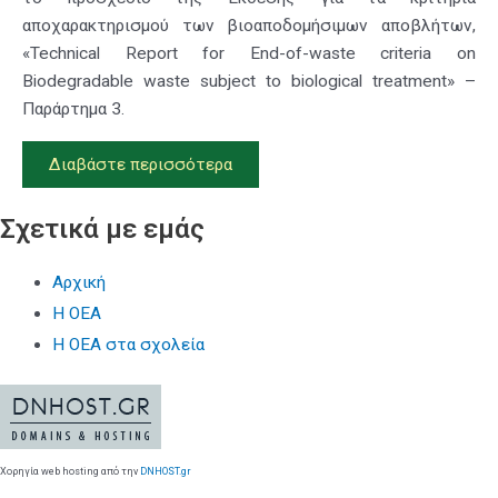
αποχαρακτηρισμού των βιοαποδομήσιμων αποβλήτων,
«Technical Report for End-of-waste criteria on
Biodegradable waste subject to biological treatment» –
Παράρτημα 3.
Διαβάστε περισσότερα
Σχετικά με εμάς
Αρχική
Η ΟΕΑ
Η ΟΕΑ στα σχολεία
Χορηγία web hosting από την
DNHOST.gr