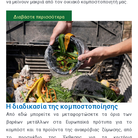
να μείνουν μακριά από τον οικιακό κομποστοποιητή μας.
Διαβάστε περισσότερα
Η διαδικασία της κομποστοποίησης
Από εδώ μπορείτε να μεταφορτώσετε τα όρια των
βαρέων μετάλλων στα Ευρωπαϊκά πρότυπα για το
κομπόστ και τα προϊόντα της αναερόβιας ζύμωσης, από
το προσχέδιο της Έκθεσης για τα κριτήρια